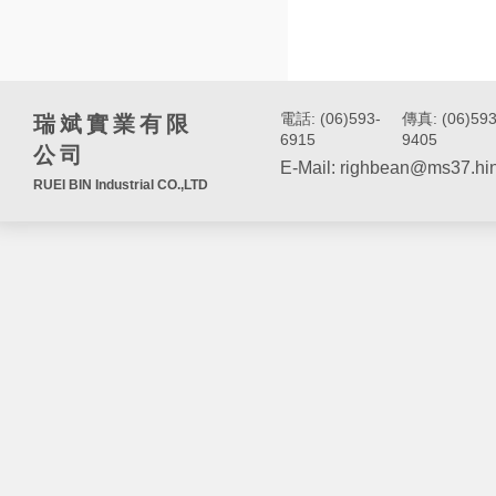
電話: (06)593-
傳真: (06)593
瑞斌實業有限
6915
9405
公司
E-Mail: righbean@ms37.hin
RUEI BIN Industrial CO.,LTD