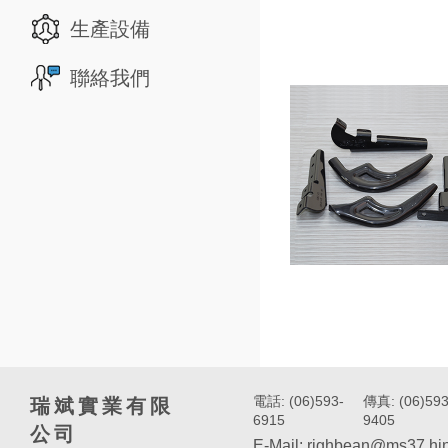
生產設備
聯絡我們
電話: (06)593-
傳真: (06)593
瑞斌實業有限
6915
9405
公司
E-Mail: righbean@ms37.hin